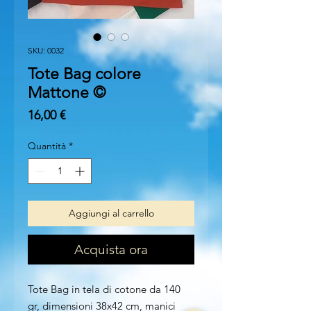
SKU: 0032
Tote Bag colore
Mattone ©
Prezzo
16,00 €
Quantità
*
Aggiungi al carrello
Acquista ora
Tote Bag in tela di cotone da 140
gr, dimensioni 38x42 cm, manici