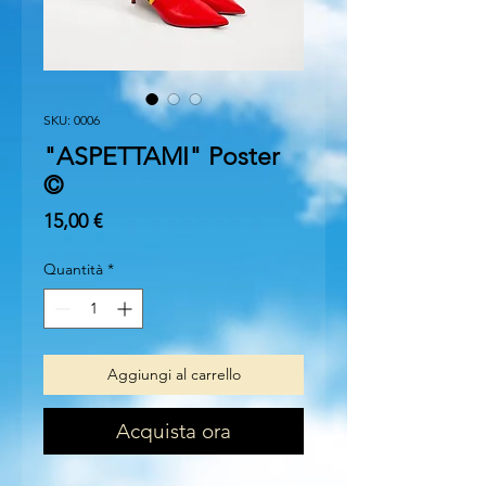
SKU: 0006
"ASPETTAMI" Poster
©
Prezzo
15,00 €
Quantità
*
Aggiungi al carrello
Acquista ora